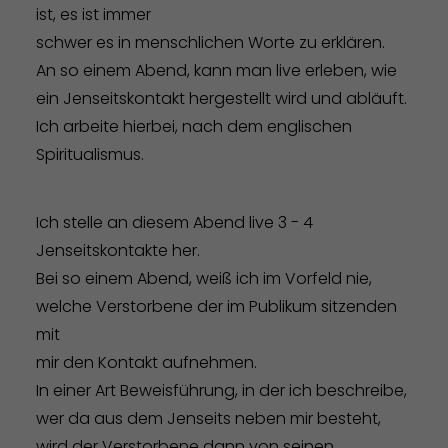
ist, es ist immer
schwer es in menschlichen Worte zu erklären.
An so einem Abend, kann man live erleben, wie
ein Jenseitskontakt hergestellt wird und abläuft.
Ich arbeite hierbei, nach dem englischen
Spiritualismus.
Ich stelle an diesem Abend live 3 - 4
Jenseitskontakte her.
Bei so einem Abend, weiß ich im Vorfeld nie,
welche Verstorbene der im Publikum sitzenden
mit
mir den Kontakt aufnehmen.
In einer Art Beweisführung, in der ich beschreibe,
wer da aus dem Jenseits neben mir besteht,
wird der Verstorbene dann von seinen