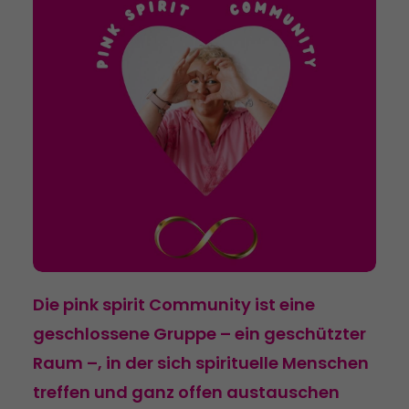
Die pink spirit Community ist eine
geschlossene Gruppe – ein geschützter
Raum –, in der sich spirituelle Menschen
treffen und ganz offen austauschen