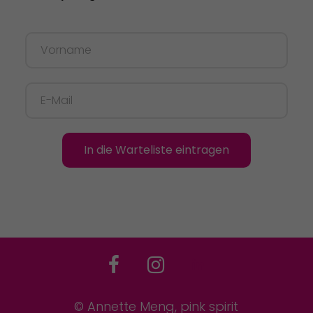
In die Warteliste eintragen
© Annette Meng, pink spirit